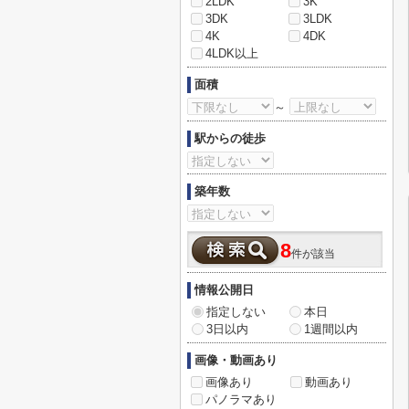
2LDK
3K
3DK
3LDK
4K
4DK
4LDK以上
面積
～
駅からの徒歩
築年数
8
件が該当
情報公開日
指定しない
本日
3日以内
1週間以内
画像・動画あり
画像あり
動画あり
パノラマあり