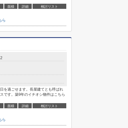
面積
詳細
検討リスト
ちら
2
日を過ごせます。長屋建てとも呼ばれ
スです。築9年のイチオシ物件はこちら
面積
詳細
検討リスト
ちら