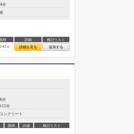
4分
造
面積
詳細
検討リスト
0.47㎡
詳細を見る
追加する
6分
歩11分
コンクリート
面積
詳細
検討リスト