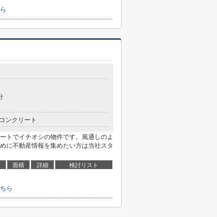
ら
分
コンクリート
ートでイチオシの物件です。風通しのよ
めに不動産情報を集めたい方は当社スタ
面積
詳細
検討リスト
ちら