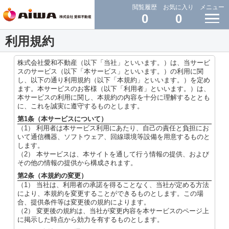
閲覧履歴
お気に入り
メニュー
0
0
利用規約
株式会社愛和不動産（以下「当社」といいます。）は、当サービ
スのサービス（以下「本サービス」といいます。）の利用に関
し、以下の通り利用規約（以下「本規約」といいます。）を定め
ます。本サービスのお客様（以下「利用者」といいます。）は、
本サービスの利用に関し、本規約の内容を十分に理解するととも
に、これを誠実に遵守するものとします。
第1条（本サービスについて）
（1） 利用者は本サービス利用にあたり、自己の責任と負担にお
いて通信機器、ソフトウェア、回線環境等設備を用意するものと
します。
（2） 本サービスは、本サイトを通して行う情報の提供、および
その他の情報の提供から構成されます。
第2条（本規約の変更）
（1） 当社は、利用者の承諾を得ることなく、当社が定める方法
により、本規約を変更することができるものとします。この場
合、提供条件等は変更後の規約によります。
（2） 変更後の規約は、当社が変更内容を本サービスのページ上
に掲示した時点から効力を有するものとします。