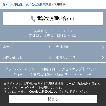
熊本市の不動産｜株式会社愛和不動産
>
利用規約
電話でお問い合わせ
営業時間：
09:00～17:00
定休日：
土曜日、日曜日・祝日
ホーム
会社概要
お問い合わせ
物件リクエスト
プライバシーポリシー
利用規約
アクセスマップ
PCサイト
Copyright(c) 株式会社愛和不動産 All rights reserved.
当サイトでは、お客様の当サイト利用状況把握、サービス向上検討を目的と
して、クッキー（Cookie）を使用しています。
詳しくは、当社の
「Cookieの取扱いについて」
をご確認ください。
閉じる