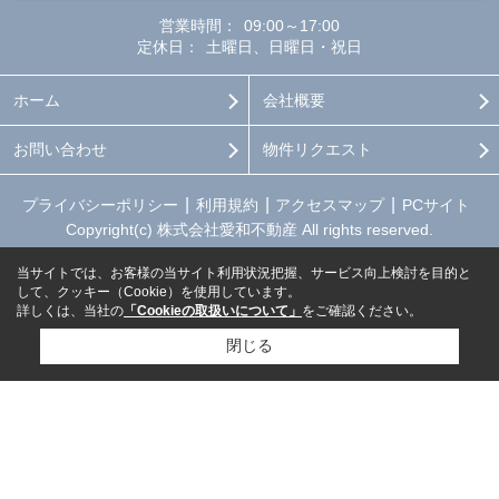
営業時間：
09:00～17:00
定休日：
土曜日、日曜日・祝日
ホーム
会社概要
お問い合わせ
物件リクエスト
プライバシーポリシー
利用規約
アクセスマップ
PCサイト
Copyright(c) 株式会社愛和不動産 All rights reserved.
当サイトでは、お客様の当サイト利用状況把握、サービス向上検討を目的と
して、クッキー（Cookie）を使用しています。
詳しくは、当社の
「Cookieの取扱いについて」
をご確認ください。
閉じる