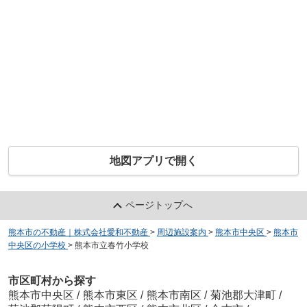
地図アプリで開く
ページトップへ
熊本市の不動産｜株式会社愛和不動産
>
周辺施設案内
>
熊本市中央区
>
熊本市
中央区の小学校
>
熊本市立春竹小学校
市区町村から探す
熊本市中央区
/
熊本市東区
/
熊本市南区
/
菊池郡大津町
/