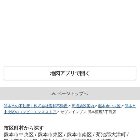
地図アプリで開く
ページトップへ
熊本市の不動産｜株式会社愛和不動産
>
周辺施設案内
>
熊本市中央区
>
熊本市
中央区のコンビニエンスストア
>
セブンイレブン 熊本渡鹿3丁目店
市区町村から探す
熊本市中央区
/
熊本市東区
/
熊本市南区
/
菊池郡大津町
/