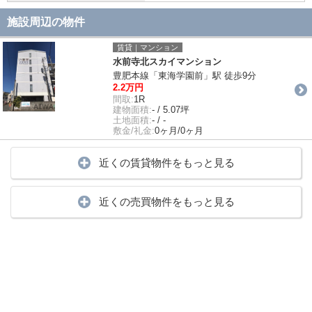
施設周辺の物件
賃貸｜マンション
水前寺北スカイマンション
豊肥本線「東海学園前」駅 徒歩9分
2.2万円
間取:
1R
建物面積:
- / 5.07坪
土地面積:
- / -
敷金/礼金:
0ヶ月/0ヶ月
近くの賃貸物件をもっと見る
近くの売買物件をもっと見る