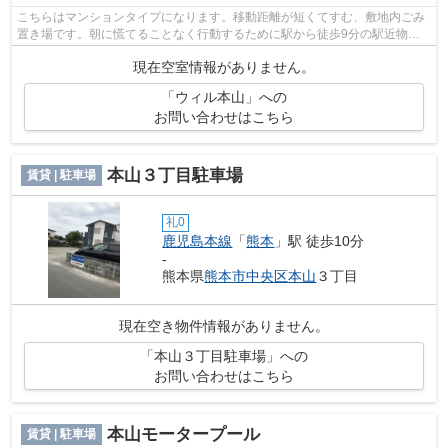
こちらはマンションタイプになります。移動距離が短くてすむ、敷地内ごみ
置き場です。朝に慌てることなく行動するために駅から徒歩9分の駅近物件
はいかがでしょうか。当社は熊本市中央...
現在空室情報がありません。
「ウィル本山」への
お問い合わせはこちら
本山３丁目駐車場
賃貸 | 駐車場
礼0
鹿児島本線
「
熊本
」駅 徒歩10分
-
熊本県
熊本市中央区
本山
３丁目
現在空き物件情報がありません。
「本山３丁目駐車場」への
お問い合わせはこちら
本山モータープール
賃貸 | 駐車場