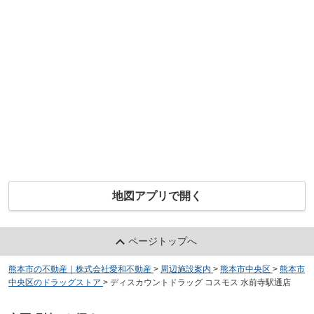
地図アプリで開く
ページトップへ
熊本市の不動産｜株式会社愛和不動産
>
周辺施設案内
>
熊本市中央区
>
熊本市
中央区のドラッグストア
>
ディスカウントドラッグ コスモス 水前寺駅通店