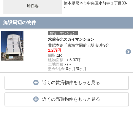
熊本県熊本市中央区水前寺３丁目33-
所在地
1
施設周辺の物件
賃貸｜マンション
水前寺北スカイマンション
豊肥本線「東海学園前」駅 徒歩9分
2.2万円
間取:
1R
建物面積:
- / 5.07坪
土地面積:
- / -
敷金/礼金:
0ヶ月/0ヶ月
近くの賃貸物件をもっと見る
近くの売買物件をもっと見る