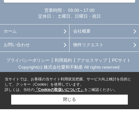
営業時間：
09:00～17:00
定休日：
土曜日、日曜日・祝日
ホーム
会社概要
お問い合わせ
物件リクエスト
プライバシーポリシー
利用規約
アクセスマップ
PCサイト
Copyright(c) 株式会社愛和不動産 All rights reserved.
当サイトでは、お客様の当サイト利用状況把握、サービス向上検討を目的と
して、クッキー（Cookie）を使用しています。
詳しくは、当社の
「Cookieの取扱いについて」
をご確認ください。
閉じる