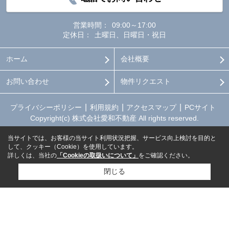
営業時間：
09:00～17:00
定休日：
土曜日、日曜日・祝日
ホーム
会社概要
お問い合わせ
物件リクエスト
プライバシーポリシー
利用規約
アクセスマップ
PCサイト
Copyright(c) 株式会社愛和不動産 All rights reserved.
当サイトでは、お客様の当サイト利用状況把握、サービス向上検討を目的と
して、クッキー（Cookie）を使用しています。
詳しくは、当社の
「Cookieの取扱いについて」
をご確認ください。
閉じる