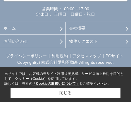
営業時間：
09:00～17:00
定休日：
土曜日、日曜日・祝日
ホーム
会社概要
お問い合わせ
物件リクエスト
プライバシーポリシー
利用規約
アクセスマップ
PCサイト
Copyright(c) 株式会社愛和不動産 All rights reserved.
当サイトでは、お客様の当サイト利用状況把握、サービス向上検討を目的と
して、クッキー（Cookie）を使用しています。
詳しくは、当社の
「Cookieの取扱いについて」
をご確認ください。
閉じる