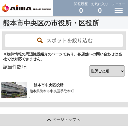
閲覧履歴
お気に入り
メニュー
0
0
熊本市中央区の市役所・区役所
スポットを絞り込む
※物件情報の周辺施設紹介のページであり、各店舗への問い合わせは当
社では対応できません。
該当件数
1
件
熊本市中央区役所
熊本県熊本市中央区手取本町
-
ページトップへ