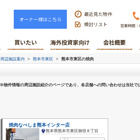
最近見た物件
オーナー様はこちら
検討リスト
営業時間：0
買いたい
海外投資家向け
会社概要
周辺施設案内
>
熊本市東区
>
熊本市東区の焼肉
※物件情報の周辺施設紹介のページであり、各店舗への問い合わせは当社で
焼肉なべしま熊本インター店
熊本県熊本市東区御領８丁目