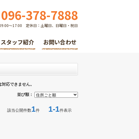
096-378-7888
9:00～17:00 定休日：土曜日、日曜日・祝日
スタッフ紹介
お問い合わせ
は対応できません。
並び順：
1
1-1
該当公開件数
件
件表示