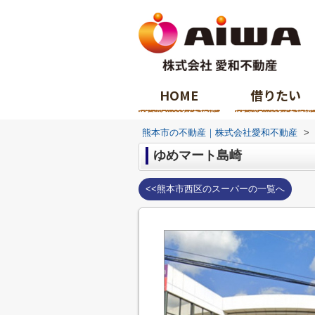
HOME
借りたい
熊本市の不動産｜株式会社愛和不動産
>
ゆめマート島崎
<<熊本市西区のスーパーの一覧へ