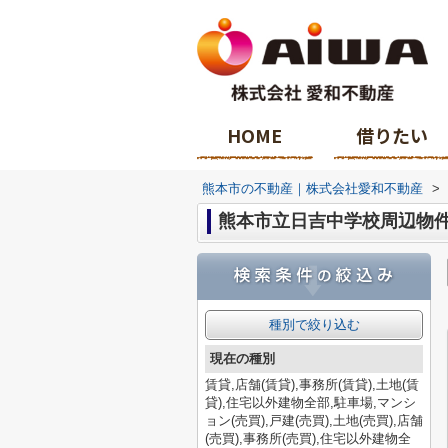
HOME
借りたい
熊本市の不動産｜株式会社愛和不動産
>
熊本市立日吉中学校周辺物
種別で絞り込む
現在の種別
賃貸,店舗(賃貸),事務所(賃貸),土地(賃
貸),住宅以外建物全部,駐車場,マンシ
ョン(売買),戸建(売買),土地(売買),店舗
(売買),事務所(売買),住宅以外建物全