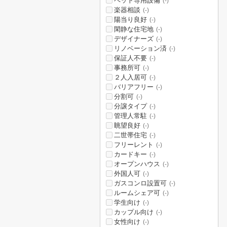
ペット専用設備
(-)
楽器相談
(-)
陽当り良好
(-)
閑静な住宅地
(-)
デザイナーズ
(-)
リノベーション済
(-)
保証人不要
(-)
事務所可
(-)
２人入居可
(-)
バリアフリー
(-)
分割可
(-)
分譲タイプ
(-)
管理人常駐
(-)
眺望良好
(-)
二世帯住宅
(-)
フリーレント
(-)
カードキー
(-)
オープンハウス
(-)
外国人可
(-)
ガスコンロ設置可
(-)
ルームシェア可
(-)
学生向け
(-)
カップル向け
(-)
女性向け
(-)