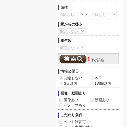
面積
～
駅からの徒歩
築年数
1
件が該当
情報公開日
指定しない
本日
3日以内
1週間以内
画像・動画あり
画像あり
動画あり
パノラマあり
こだわり条件
ペット飼育可
(-)