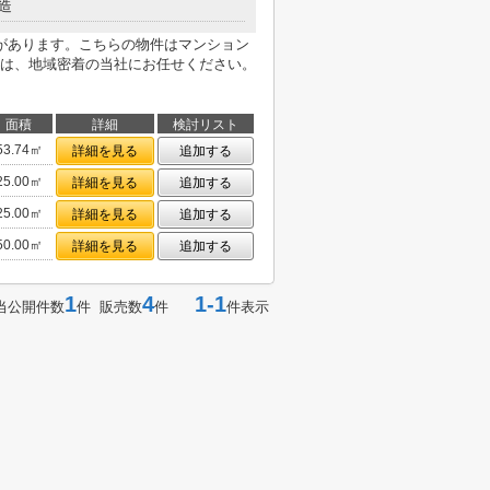
造
があります。こちらの物件はマンション
は、地域密着の当社にお任せください。
面積
詳細
検討リスト
53.74㎡
詳細を見る
追加する
25.00㎡
詳細を見る
追加する
25.00㎡
詳細を見る
追加する
50.00㎡
詳細を見る
追加する
1
4
1-1
当公開件数
件 販売数
件
件表示