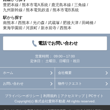
豊肥本線
/
熊本市電A系統
/
鹿児島本線
/
三角線
/
九州新幹線
/
熊本電気鉄道
/
熊本市電B系統
駅から探す
南熊本
/
西熊本
/
光の森
/
武蔵塚
/
肥後大津
/
田崎橋
/
東海学園前
/
河原町
/
新水前寺
/
西熊本
電話でお問い合わせ
営業時間：
09:00～17:00
定休日：
土曜日、日曜日・祝日
ホーム
会社概要
お問い合わせ
物件リクエスト
プライバシーポリシー
利用規約
アクセスマップ
PCサイト
Copyright(c) 株式会社愛和不動産 All rights reserved.