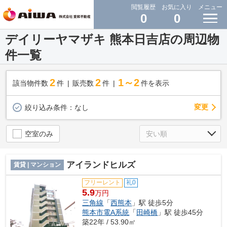
閲覧履歴
お気に入り
メニュー
0
0
デイリーヤマザキ 熊本日吉店の周辺物
件一覧
2
2
1～2
該当物件数
件
販売数
件
件を表示
変更
絞り込み条件：
なし
空室のみ
アイランドヒルズ
賃貸 | マンション
フリーレント
礼0
5.9
万円
三角線
「
西熊本
」駅 徒歩5分
熊本市電A系統
「
田崎橋
」駅 徒歩45分
築22年 / 53.90㎡