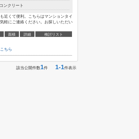
コンクリート
も近くて便利。こちらはマンションタイ
気軽にご連絡ください。お探しいただい
面積
詳細
検討リスト
こちら
1
1-1
該当公開件数
件
件表示