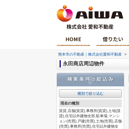
HOME
借りたい
熊本市の不動産｜株式会社愛和不動産
>
永田商店周辺物件
種別で絞り込む
現在の種別
賃貸,店舗(賃貸),事務所(賃貸),土地(賃
貸),住宅以外建物全部,駐車場,マンシ
ョン(売買),戸建(売買),土地(売買),店舗
(売買),事務所(売買),住宅以外建物全