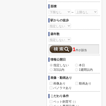
面積
～
駅からの徒歩
築年数
1
件が該当
情報公開日
指定しない
本日
3日以内
1週間以内
画像・動画あり
画像あり
動画あり
パノラマあり
こだわり条件
ペット飼育可
(-)