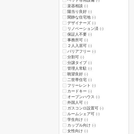
ペット専用設備
(-)
楽器相談
(-)
陽当り良好
(-)
閑静な住宅地
(-)
デザイナーズ
(-)
リノベーション済
(-)
保証人不要
(-)
事務所可
(-)
２人入居可
(-)
バリアフリー
(-)
分割可
(-)
分譲タイプ
(-)
管理人常駐
(-)
眺望良好
(-)
二世帯住宅
(-)
フリーレント
(-)
カードキー
(-)
オープンハウス
(-)
外国人可
(-)
ガスコンロ設置可
(-)
ルームシェア可
(-)
学生向け
(-)
カップル向け
(-)
女性向け
(-)