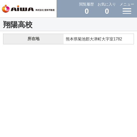
閲覧履歴
お気に入り
メニュー
0
0
翔陽高校
所在地
熊本県菊池郡大津町大字室1782