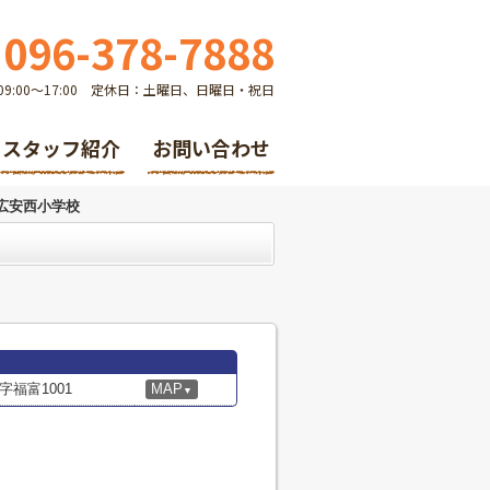
096-378-7888
9:00～17:00 定休日：土曜日、日曜日・祝日
スタッフ紹介
お問い合わせ
広安西小学校
福富1001
MAP
▼