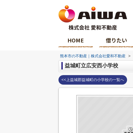
HOME
借りたい
熊本市の不動産｜株式会社愛和不動産
>
益城町立広安西小学校
<<上益城郡益城町の小学校の一覧へ