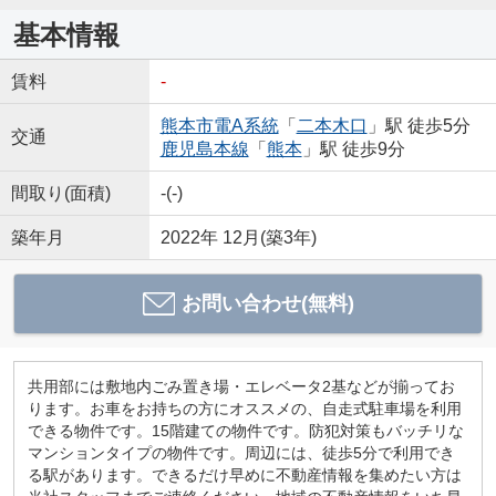
基本情報
賃料
-
熊本市電A系統
「
二本木口
」駅 徒歩5分
交通
鹿児島本線
「
熊本
」駅 徒歩9分
間取り(面積)
-(-)
築年月
2022年 12月(築3年)
お問い合わせ(無料)
共用部には敷地内ごみ置き場・エレベータ2基などが揃ってお
ります。お車をお持ちの方にオススメの、自走式駐車場を利用
できる物件です。15階建ての物件です。防犯対策もバッチリな
マンションタイプの物件です。周辺には、徒歩5分で利用でき
る駅があります。できるだけ早めに不動産情報を集めたい方は