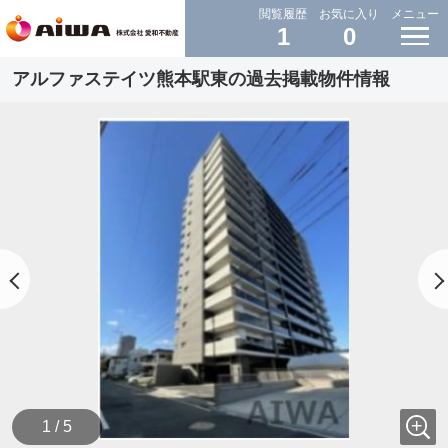
閲覧履歴
お気に入り
メニュー
1
0
アルファステイツ熊本駅東の過去掲載物件情報
1 / 5