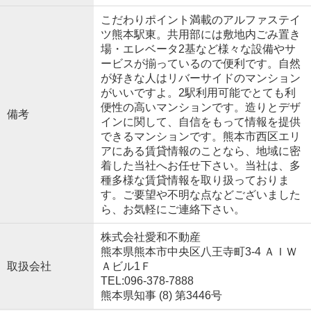
こだわりポイント満載のアルファステイ
ツ熊本駅東。共用部には敷地内ごみ置き
場・エレベータ2基など様々な設備やサ
ービスが揃っているので便利です。自然
が好きな人はリバーサイドのマンション
がいいですよ。2駅利用可能でとても利
便性の高いマンションです。造りとデザ
備考
インに関して、自信をもって情報を提供
できるマンションです。熊本市西区エリ
アにある賃貸情報のことなら、地域に密
着した当社へお任せ下さい。当社は、多
種多様な賃貸情報を取り扱っておりま
す。ご要望や不明な点などございました
ら、お気軽にご連絡下さい。
株式会社愛和不動産
熊本県熊本市中央区八王寺町3-4 ＡＩＷ
取扱会社
Ａビル1Ｆ
TEL:096-378-7888
熊本県知事 (8) 第3446号