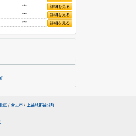
***
詳細を見る
***
詳細を見る
***
詳細を見る
町
北区
/
合志市
/
上益城郡益城町
統