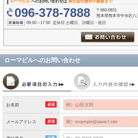
ローマビル
へのお問い合わせは
株式会社愛和不動産まで
096-378-7888
〒860-0831
熊本県熊本市中央区八王
09:00～17:00 定休日:土曜日、日曜日・祝日
ローマビル
へのお問い合わせ
お名前
必須
メールアドレス
必須