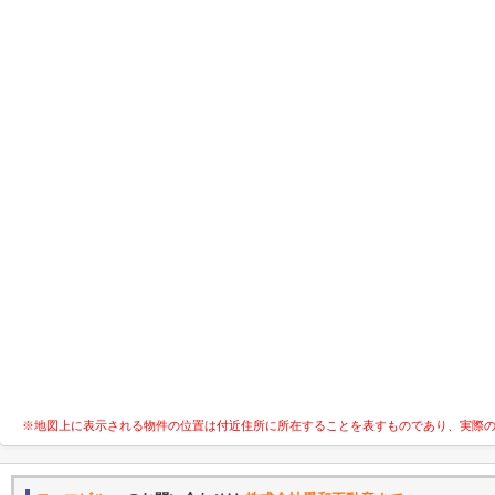
※地図上に表示される物件の位置は付近住所に所在することを表すものであり、実際