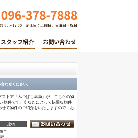
096-378-7888
9:00～17:00 定休日：土曜日、日曜日・祝日
スタッフ紹介
お問い合わせ
い合わせください。
グストア「みつばち薬局」が、こちらの物
ョン物件です。あなたにとって快適な物件
わせて物件のご紹介をいたしますので、お
建物
36年
階建