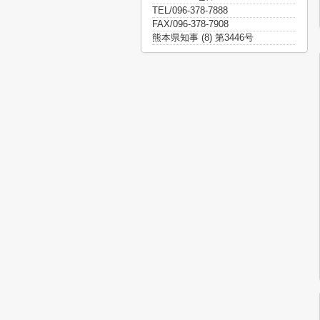
TEL/096-378-7888
FAX/096-378-7908
熊本県知事 (8) 第3446号