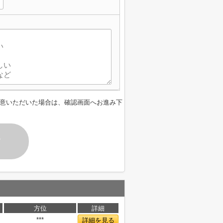
意いただいた場合は、確認画面へお進み下
す
方位
詳細
***
詳細を見る