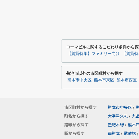
ローマビルに関するこだわり条件から探
【賃貸特集】ファミリー向け
【賃貸特
菊池市以外の市区町村から探す
熊本市中央区
熊本市東区
熊本市西区
市区町村から探す
熊本市中央区
/
町名から探す
大字津久礼
/
九
路線から探す
豊肥本線
/
熊本
駅から探す
南熊本
/
武蔵塚
/