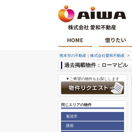
HOME
借りたい
熊本市の不動産｜株式会社愛和不動産
>
過去掲載物件：ローマビル
▼ご希望の物件をお探しします
同じエリアの物件
菊池市
隈府