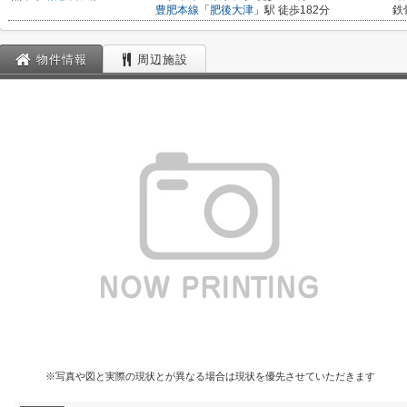
豊肥本線
「
肥後大津
」駅 徒歩182分
鉄
物件情報
周辺施設
※写真や図と実際の現状とが異なる場合は現状を優先させていただきます