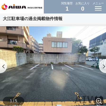
閲覧履歴
お気に入り
メニュー
1
0
大江駐車場の過去掲載物件情報
1 / 5