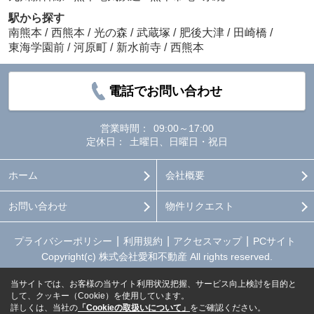
駅から探す
南熊本
/
西熊本
/
光の森
/
武蔵塚
/
肥後大津
/
田崎橋
/
東海学園前
/
河原町
/
新水前寺
/
西熊本
電話でお問い合わせ
営業時間：
09:00～17:00
定休日：
土曜日、日曜日・祝日
ホーム
会社概要
お問い合わせ
物件リクエスト
プライバシーポリシー
利用規約
アクセスマップ
PCサイト
Copyright(c) 株式会社愛和不動産 All rights reserved.
当サイトでは、お客様の当サイト利用状況把握、サービス向上検討を目的と
して、クッキー（Cookie）を使用しています。
詳しくは、当社の
「Cookieの取扱いについて」
をご確認ください。