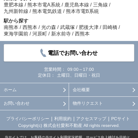
豊肥本線
/
熊本市電A系統
/
鹿児島本線
/
三角線
/
九州新幹線
/
熊本電気鉄道
/
熊本市電B系統
駅から探す
南熊本
/
西熊本
/
光の森
/
武蔵塚
/
肥後大津
/
田崎橋
/
東海学園前
/
河原町
/
新水前寺
/
西熊本
電話でお問い合わせ
営業時間：
09:00～17:00
定休日：
土曜日、日曜日・祝日
ホーム
会社概要
お問い合わせ
物件リクエスト
プライバシーポリシー
利用規約
アクセスマップ
PCサイト
Copyright(c) 株式会社愛和不動産 All rights reserved.
当サイトでは、お客様の当サイト利用状況把握、サービス向上検討を目的と