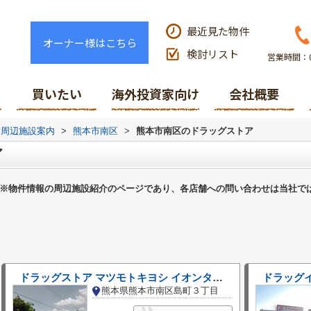
最近見た物件
オーナー様はこちら
検討リスト
営業時間：0
買いたい
海外投資家向け
会社概要
周辺施設案内
>
熊本市南区
>
熊本市南区のドラッグストア
ア
※物件情報の周辺施設紹介のページであり、各店舗への問い合わせは当社で
ドラッグストア マツモトキヨシ イオンタウン西熊本店
ドラッグ
熊本県熊本市南区島町３丁目