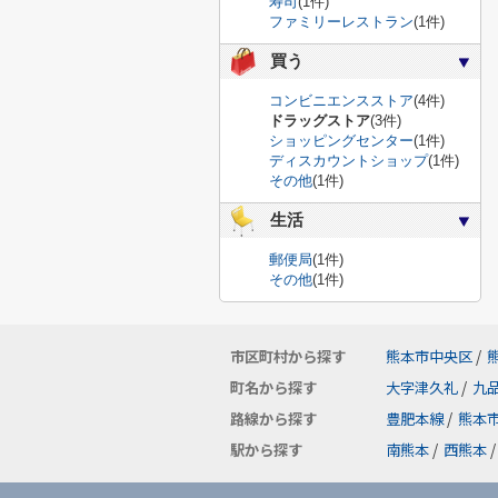
寿司
(1件)
ファミリーレストラン
(1件)
買う
コンビニエンスストア
(4件)
ドラッグストア
(3件)
ショッピングセンター
(1件)
ディスカウントショップ
(1件)
その他
(1件)
生活
郵便局
(1件)
その他
(1件)
市区町村から探す
熊本市中央区
/
町名から探す
大字津久礼
/
九
路線から探す
豊肥本線
/
熊本
駅から探す
南熊本
/
西熊本
/