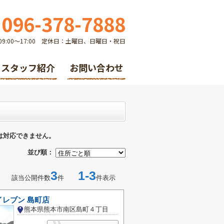
096-378-7888
9:00～17:00 定休日：土曜日、日曜日・祝日
スタッフ紹介
お問い合わせ
は対応できません。
並び順：
3
1-3
該当公開件数
件
件表示
イレブン 島町店
熊本県熊本市南区島町４丁目