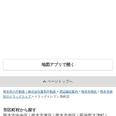
地図アプリで開く
ページトップへ
熊本市の不動産｜株式会社愛和不動産
>
周辺施設案内
>
熊本市南区
>
熊本市南
区のドラッグストア
>
ドラッグイレブン 島町店
市区町村から探す
熊本市中央区
/
熊本市東区
/
熊本市南区
/
菊池郡大津町
/