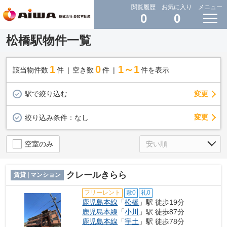
閲覧履歴
お気に入り
メニュー
0
0
松橋駅物件一覧
1
0
1～1
該当物件数
件
空き数
件
件を表示
駅で絞り込む
変更
変更
絞り込み条件：
なし
空室のみ
クレールきらら
賃貸 | マンション
フリーレント
敷0
礼0
鹿児島本線
「
松橋
」駅 徒歩19分
鹿児島本線
「
小川
」駅 徒歩87分
鹿児島本線
「
宇土
」駅 徒歩78分