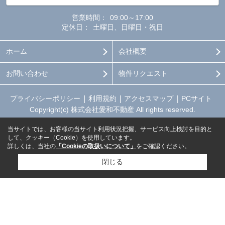
営業時間：
09:00～17:00
定休日：
土曜日、日曜日・祝日
ホーム
会社概要
お問い合わせ
物件リクエスト
プライバシーポリシー
利用規約
アクセスマップ
PCサイト
Copyright(c) 株式会社愛和不動産 All rights reserved.
当サイトでは、お客様の当サイト利用状況把握、サービス向上検討を目的と
して、クッキー（Cookie）を使用しています。
詳しくは、当社の
「Cookieの取扱いについて」
をご確認ください。
閉じる