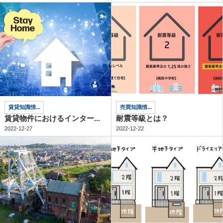
賃貸知識情...
売買知識情...
賃貸物件におけるインター...
耐震等級とは？
2022-12-27
2022-12-22