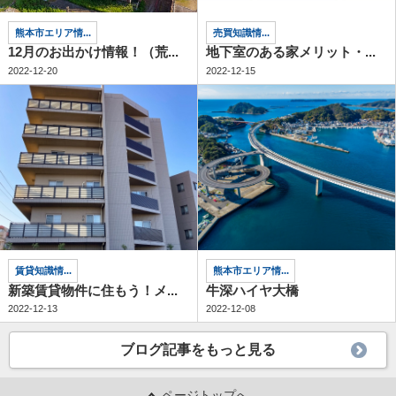
熊本市エリア情...
売買知識情...
12月のお出かけ情報！（荒...
地下室のある家メリット・...
2022-12-20
2022-12-15
賃貸知識情...
熊本市エリア情...
新築賃貸物件に住もう！メ...
牛深ハイヤ大橋
2022-12-13
2022-12-08
ブログ記事をもっと見る
ページトップへ