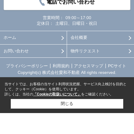
電話でお問い合わせ
営業時間：
09:00～17:00
定休日：
土曜日、日曜日・祝日
ホーム
会社概要
お問い合わせ
物件リクエスト
プライバシーポリシー
利用規約
アクセスマップ
PCサイト
Copyright(c) 株式会社愛和不動産 All rights reserved.
当サイトでは、お客様の当サイト利用状況把握、サービス向上検討を目的と
して、クッキー（Cookie）を使用しています。
詳しくは、当社の
「Cookieの取扱いについて」
をご確認ください。
閉じる