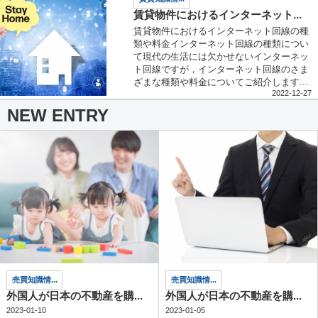
賃貸物件におけるインターネット...
賃貸物件におけるインターネット回線の種
類や料金インターネット回線の種類につい
て現代の生活には欠かせないインターネッ
ト回線ですが，インターネット回線のさま
ざまな種類や料金についてご紹介します...
2022-12-27
NEW ENTRY
売買知識情...
売買知識情...
外国人が日本の不動産を購...
外国人が日本の不動産を購...
2023-01-10
2023-01-05