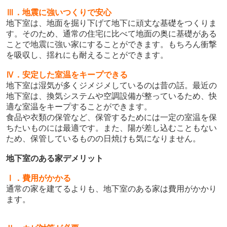
Ⅲ．地震に強いつくりで安心
地下室は、地面を掘り下げて地下に頑丈な基礎をつくりま
す。そのため、通常の住宅に比べて地面の奥に基礎がある
ことで地震に強い家にすることができます。もちろん衝撃
を吸収し、揺れにも耐えることができます。
Ⅳ．安定した室温をキープできる
地下室は湿気が多くジメジメしているのは昔の話。最近の
地下室は、換気システムや空調設備が整っているため、快
適な室温をキープすることができます。
食品や衣類の保管など、保管するためには一定の室温を保
ちたいものには最適です。また、陽が差し込むこともない
ため、保管しているものの日焼けも気になりません。
地下室のある家デメリット
Ⅰ．費用がかかる
通常の家を建てるよりも、地下室のある家は費用がかかり
ます。