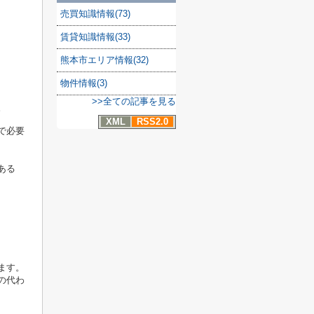
売買知識情報(73)
賃貸知識情報(33)
熊本市エリア情報(32)
物件情報(3)
>>全ての記事を見る
。
XML
RSS2.0
で必要
ある
ます。
の代わ