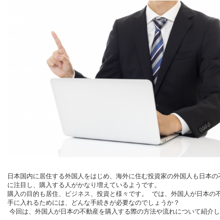
日本国内に居住する外国人をはじめ、海外に住む投資家の外国人も日本の
に注目し、購入する人がかなり増えているようです。
購入の目的も居住、ビジネス、投資と様々です。 では、外国人が日本の
手に入れるためには、どんな手続きが必要なのでしょうか？
今回は、外国人が日本の不動産を購入する際の方法や流れについて紹介し