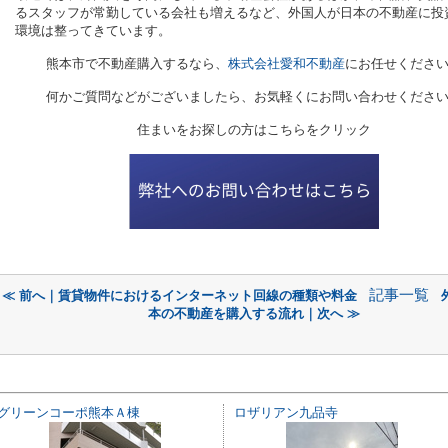
るスタッフが常勤している会社も増えるなど、外国人が日本の不動産に投
環境は整ってきています。
熊本市で不動産購入するなら、
株式会社愛和不動産
にお任せくださ
何かご質問などがございましたら、お気軽くにお問い合わせくださ
住まいをお探しの方はこちらをクリック
記事一覧
≪ 前へ｜賃貸物件におけるインターネット回線の種類や料金
本の不動産を購入する流れ｜次へ ≫
グリーンコーポ熊本Ａ棟
ロザリアン九品寺