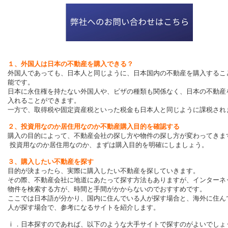
１、外国人は日本の不動産を購入できる？
外国人であっても、日本人と同じように、日本国内の不動産を購入するこ
能です。
日本に永住権を持たない外国人や、ビザの種類も関係なく、日本の不動産
入れることができます。
一方で、取得税や固定資産税といった税金も日本人と同じように課税され
２、投資用なのか居住用なのか不動産購入目的を確認する
購入の目的によって、不動産会社の探し方や物件の探し方が変わってきま
投資用なのか居住用なのか、まずは購入目的を明確にしましょう。
３、購入したい不動産を探す
目的が決まったら、実際に購入したい不動産を探していきます。
その際、不動産会社に地道にあたって探す方法もありますが、インターネ
物件を検索する方が、時間と手間がかからないのでおすすめです。
ここでは日本語が分かり、国内に住んでいる人が探す場合と、海外に住ん
人が探す場合で、参考になるサイトを紹介します。
ⅰ．日本探すのであれば、以下のような大手サイトで探すのがよいでしょ