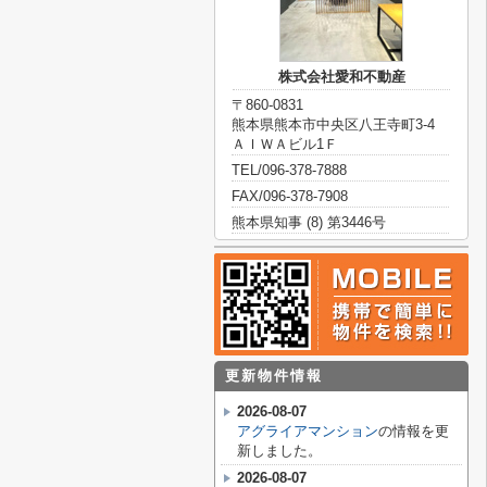
株式会社愛和不動産
〒860-0831
熊本県熊本市中央区八王寺町3-4
ＡＩＷＡビル1Ｆ
TEL/096-378-7888
FAX/096-378-7908
熊本県知事 (8) 第3446号
更新物件情報
2026-08-07
アグライアマンション
の情報を更
新しました。
2026-08-07