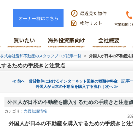
最近見た物件
オーナー様はこちら
検討リスト
営業時間：0
買いたい
海外投資家向け
会社概要
株式会社愛和不動産のスタッフブログ記事一覧
>
外国人が日本の不動産を
入するための手続きと注意点
記事
≪ 前へ｜賃貸物件におけるインターネット回線の種類や料金
外国人が日本の不動産を購入する流れ｜次へ ≫
外国人が日本の不動産を購入するための手続きと注意
カテゴリ：
売買知識情報
20
外国人が日本の不動産を購入するための手続きと注