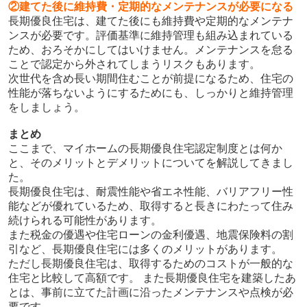
②建てた後に維持費・定期的なメンテナンスが必要になる
長期優良住宅は、建てた後にも維持費や定期的なメンテナ
ンスが必要です。評価基準に維持管理も組み込まれている
ため、おろそかにしてはいけません。メンテナンスを怠る
ことで認定から外されてしまうリスクもあります。
次世代を含め長い期間住むことが前提になるため、住宅の
性能が落ちないようにするためにも、しっかりと維持管理
をしましょう。
まとめ
ここまで、マイホームの長期優良住宅認定制度とは何か
と、そのメリットとデメリットについてを解説してきまし
た。
長期優良住宅は、耐震性能や省エネ性能、バリアフリー性
能などが優れているため、取得すると長きにわたって住み
続けられる可能性があります。
また税金の優遇や住宅ローンの金利優遇、地震保険料の割
引など、長期優良住宅には多くのメリットがあります。
ただし長期優良住宅は、取得するためのコストが一般的な
住宅と比較して高額です。 また長期優良住宅を建築したあ
とは、事前に立てた計画に沿ったメンテナンスや点検が必
要です。