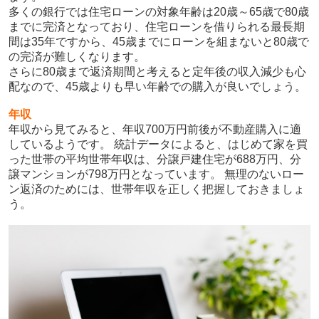
多くの銀行では住宅ローンの対象年齢は20歳～65歳で80歳
までに完済となっており、住宅ローンを借りられる最長期
間は35年ですから、45歳までにローンを組まないと80歳で
の完済が難しくなります。
さらに80歳まで返済期間と考えると定年後の収入減少も心
配なので、45歳よりも早い年齢での購入が良いでしょう。
年収
年収から見てみると、年収700万円前後が不動産購入に適
しているようです。 統計データによると、はじめて家を買
った世帯の平均世帯年収は、分譲戸建住宅が688万円、分
譲マンションが798万円となっています。 無理のないロー
ン返済のためには、世帯年収を正しく把握しておきましょ
う。