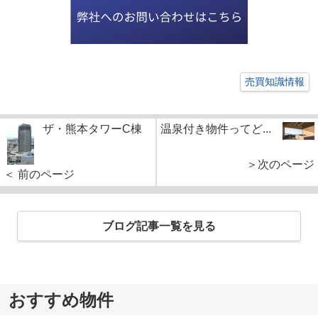
売買知識情報
ザ・熊本タワーC棟
温泉付き物件ってど...
＞次のページ
＜ 前のページ
ブログ記事一覧を見る
おすすめ物件