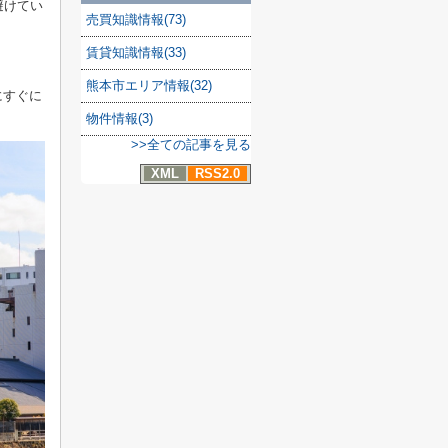
避けてい
売買知識情報(73)
賃貸知識情報(33)
。
熊本市エリア情報(32)
にすぐに
物件情報(3)
>>全ての記事を見る
XML
RSS2.0