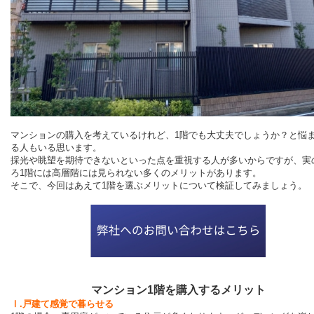
マンションの購入を考えているけれど、1階でも大丈夫でしょうか？と悩
る人もいる思います。
採光や眺望を期待できないといった点を重視する人が多いからですが、実
ろ1階には高層階には見られない多くのメリットがあります。
そこで、今回はあえて1階を選ぶメリットについて検証してみましょう。
マンション1階を購入するメリット
Ⅰ.戸建て感覚で暮らせる