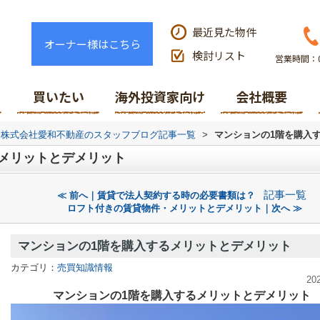
最近見た物件
オーナー様はこちら
検討リスト
営業時間：0
買いたい
海外投資家向け
会社概要
株式会社愛和不動産のスタッフブログ記事一覧
>
マンションの1階を購入
メリットとデメリット
記事一覧
≪ 前へ｜賃貸で法人契約する時の必要書類は？
ロフト付きの賃貸物件・メリットとデメリット｜次へ ≫
マンションの1階を購入するメリットとデメリット
カテゴリ：
売買知識情報
20
マンションの1階を購入するメリットとデメリット