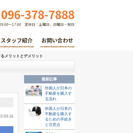
096-378-7888
9:00～17:00 定休日：土曜日、日曜日・祝日
スタッフ紹介
お問い合わせ
するメリットとデメリット
最新記事
外国人が日本の
不動産を購入す
る流れ
外国人が日本の
不動産を購入す
22-03-16
るための手続き
と注意点