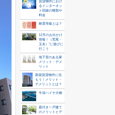
賃貸物件におけ
るインターネッ
ト回線の種類や
料金
耐震等級とは？
12月のお出かけ
情報！（荒尾・
玉名）”に遊びに
行こう
地下室のある家
メリット・デメ
リット
新築賃貸物件に住
もう！メリット・
デメリットとは？
牛深ハイヤ大橋
庭付き一戸建て
のメリットとデ