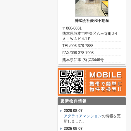
株式会社愛和不動産
〒860-0831
熊本県熊本市中央区八王寺町3-4
ＡＩＷＡビル1Ｆ
TEL/096-378-7888
FAX/096-378-7908
熊本県知事 (8) 第3446号
更新物件情報
2026-08-07
アグライアマンション
の情報を更
新しました。
2026-08-07