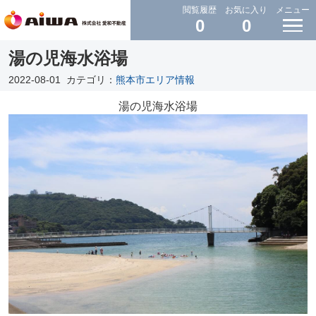
閲覧履歴
お気に入り
メニュー
0
0
湯の児海水浴場
2022-08-01
カテゴリ：
熊本市エリア情報
湯の児海水浴場