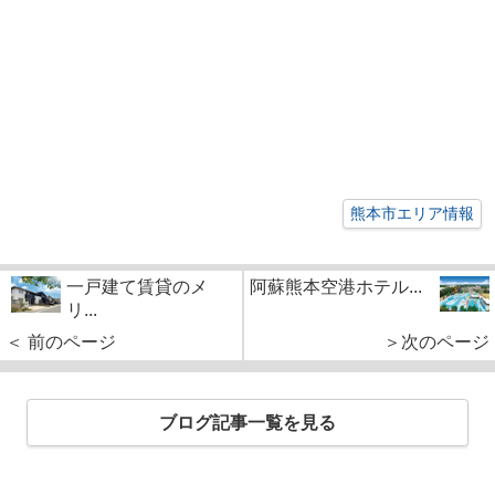
熊本市エリア情報
一戸建て賃貸のメ
阿蘇熊本空港ホテル...
リ...
＜ 前のページ
＞次のページ
ブログ記事一覧を見る