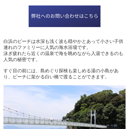
白浜のビーチは水深も浅く波も穏やかとあって小さい子供
連れのファミリーに人気の海水浴場です。
泳ぎ疲れたら近くの温泉で海を眺めながら入湯できるのも
人気の秘密です。
すぐ目の前には、島めぐり探検も楽しめる湯の小島があ
り、ビーチに架かる白い橋で渡ることができます。