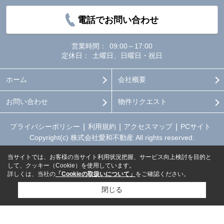
電話でお問い合わせ
営業時間：
09:00～17:00
定休日：
土曜日、日曜日・祝日
ホーム
会社概要
お問い合わせ
物件リクエスト
プライバシーポリシー
利用規約
アクセスマップ
PCサイト
Copyright(c) 株式会社愛和不動産 All rights reserved.
当サイトでは、お客様の当サイト利用状況把握、サービス向上検討を目的と
して、クッキー（Cookie）を使用しています。
詳しくは、当社の
「Cookieの取扱いについて」
をご確認ください。
閉じる