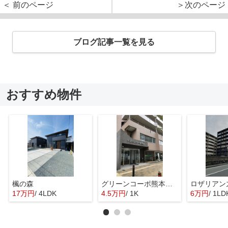
＜ 前のページ
＞次のページ
ブログ記事一覧を見る
おすすめ物件
楓の森
グリーンコーポ熊本Ａ棟
ロザリアン
17万円
/ 4LDK
4.5万円
/ 1K
6万円
/ 1LD