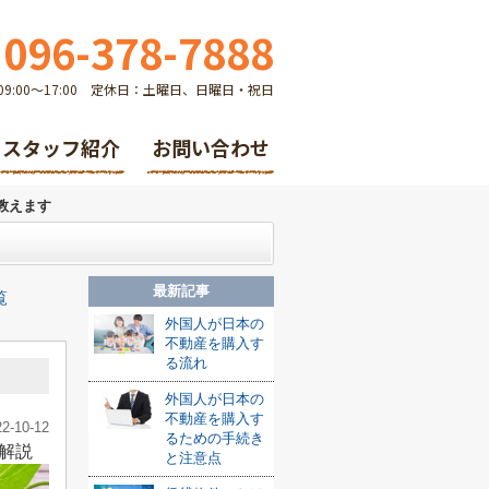
096-378-7888
9:00～17:00 定休日：土曜日、日曜日・祝日
スタッフ紹介
お問い合わせ
教えます
最新記事
覧
外国人が日本の
不動産を購入す
る流れ
外国人が日本の
不動産を購入す
22-10-12
るための手続き
解説
と注意点