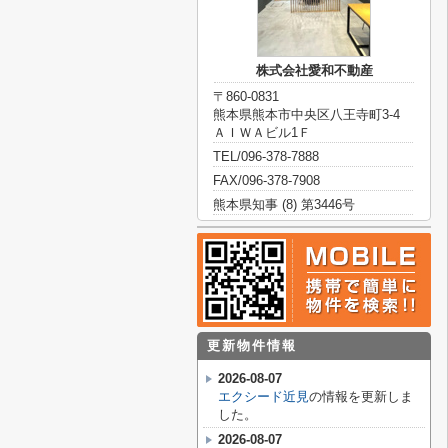
株式会社愛和不動産
〒860-0831
熊本県熊本市中央区八王寺町3-4
ＡＩＷＡビル1Ｆ
TEL/096-378-7888
FAX/096-378-7908
熊本県知事 (8) 第3446号
更新物件情報
2026-08-07
エクシード近見
の情報を更新しま
した。
2026-08-07