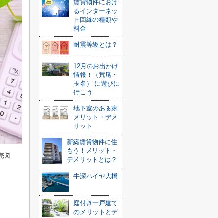
賃貸物件におけ
るインターネッ
ト回線の種類や
料金
耐震等級とは？
12月のお出かけ
情報！（荒尾・
玉名）”に遊びに
行こう
地下室のある家
メリット・デメ
リット
新築賃貸物件に住
もう！メリット・
売図
デメリットとは？
牛深ハイヤ大橋
庭付き一戸建て
のメリットとデ